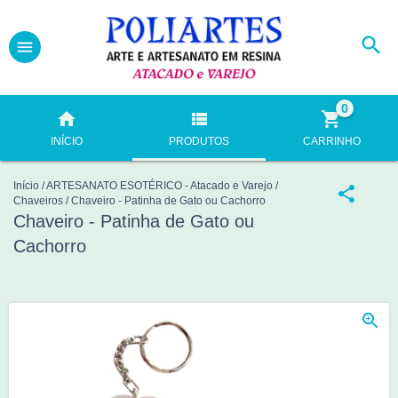
0
INÍCIO
PRODUTOS
CARRINHO
Início
/
ARTESANATO ESOTÉRICO - Atacado e Varejo
/
Chaveiros
/
Chaveiro - Patinha de Gato ou Cachorro
Chaveiro - Patinha de Gato ou
Cachorro