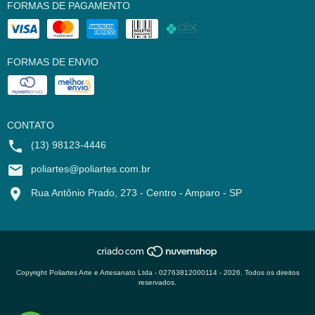
FORMAS DE PAGAMENTO
FORMAS DE ENVIO
CONTATO
(13) 98123-4446
poliartes@poliartes.com.br
Rua Antônio Prado, 273 - Centro - Amparo - SP
Copyright Poliartes Arte e Artesanato Ltda - 02763812000114 - 2026. Todos os direitos
reservados.