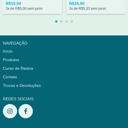
R$15,00
R$16,00
3
x de
R$5,00
sem juros
3
x de
R$5,33
sem juros
NAVEGAÇÃO
Início
Produtos
Curso de Resina
Contato
Trocas e Devoluções
REDES SOCIAIS