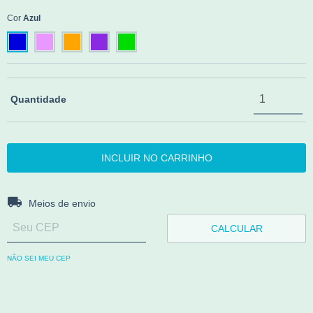
Cor
Azul
Quantidade
Entregas para o CEP:
ALTERAR CEP
Meios de envio
CALCULAR
NÃO SEI MEU CEP