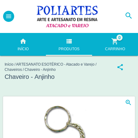
0
INÍCIO
PRODUTOS
CARRINHO
Início
/
ARTESANATO ESOTÉRICO - Atacado e Varejo
/
Chaveiros
/
Chaveiro - Anjinho
Chaveiro - Anjinho