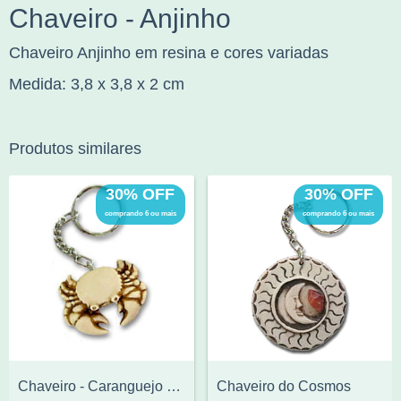
Chaveiro - Anjinho
Chaveiro Anjinho em resina e cores variadas
Medida: 3,8 x 3,8 x 2 cm
Produtos similares
30% OFF
30% OFF
comprando 6 ou mais
comprando 6 ou mais
Chaveiro - Caranguejo - Siri
Chaveiro do Cosmos