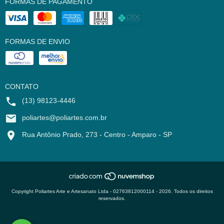
FORMAS DE PAGAMENTO
FORMAS DE ENVIO
CONTATO
(13) 98123-4446
poliartes@poliartes.com.br
Rua Antônio Prado, 273 - Centro - Amparo - SP
Copyright Poliartes Arte e Artesanato Ltda - 02763812000114 - 2026. Todos os direitos
reservados.