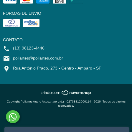
FORMAS DE ENVIO
CONTATO
(13) 98123-4446
poliartes@poliartes.com.br
Rua Antônio Prado, 273 - Centro - Amparo - SP
Copyright Poliartes Arte e Artesanato Ltda - 02763812000114 - 2026. Todos os direitos
reservados.