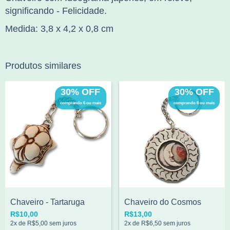
significando - Felicidade.
Medida: 3,8 x 4,2 x 0,8 cm
Produtos similares
30% OFF
30% OFF
comprando 6 ou mais
comprando 6 ou mais
Chaveiro - Tartaruga
Chaveiro do Cosmos
R$10,00
R$13,00
2
x de
R$5,00
sem juros
2
x de
R$6,50
sem juros