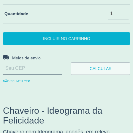
Quantidade
Entregas para o CEP:
ALTERAR CEP
Meios de envio
CALCULAR
NÃO SEI MEU CEP
Chaveiro - Ideograma da
Felicidade
Chaveiro com Ideograma japonês, em relevo,