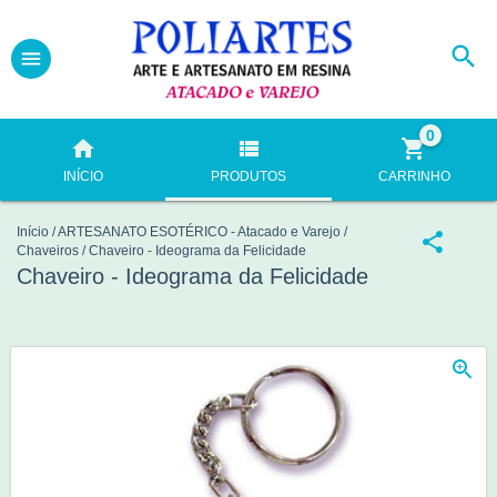
0
INÍCIO
PRODUTOS
CARRINHO
Início
/
ARTESANATO ESOTÉRICO - Atacado e Varejo
/
Chaveiros
/
Chaveiro - Ideograma da Felicidade
Chaveiro - Ideograma da Felicidade