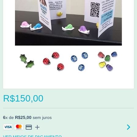
R$150,00
6
x de
R$25,00
sem juros