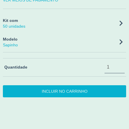
VER MEIOS DE PAGAMENTO
Kit com
50 unidades
Modelo
Sapinho
Quantidade
Entregas para o CEP:
ALTERAR CEP
CALCULAR