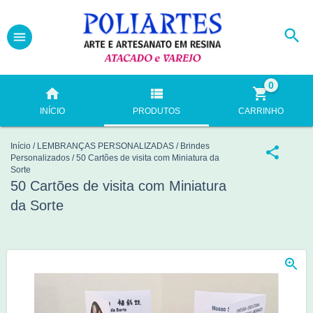
0
INÍCIO
PRODUTOS
CARRINHO
Início
/
LEMBRANÇAS PERSONALIZADAS
/
Brindes
Personalizados
/
50 Cartões de visita com Miniatura da
Sorte
50 Cartões de visita com Miniatura
da Sorte