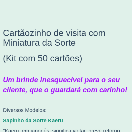
NÃO SEI MEU CEP
Cartãozinho de visita com
Miniatura da Sorte
(Kit com 50 cartões)
Um brinde inesquecível para o seu
cliente, que o guardará com carinho!
Diversos Modelos:
Sapinho da Sorte Kaeru
"Kaeru, em japonês, significa voltar, breve retorno.