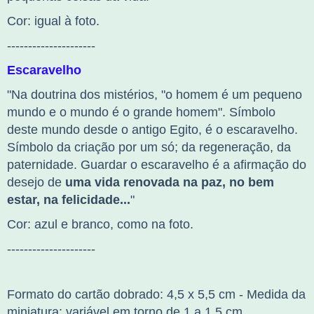
Cor: igual à foto.
---------------------
Escaravelho
"
Na doutrina dos mistérios, "o homem é um pequeno
mundo e o mundo é o grande homem". Símbolo
deste mundo desde o antigo Egito, é o escaravelho.
Símbolo da criação por um só; da regeneração, da
paternidade. Guardar o escaravelho é a afirmação do
desejo de
uma vida renovada na paz, no bem
estar, na felicidade...
"
Cor: azul e branco, como na foto.
---------------------
Formato do cartão dobrado: 4,5 x 5,5 cm - Medida da
miniatura: variável em torno de 1 a 1,5 cm.