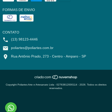
FORMAS DE ENVIO
CONTATO
(13) 98123-4446
poliartes@poliartes.com.br
Rua Antônio Prado, 273 - Centro - Amparo - SP
Copyright Poliartes Arte e Artesanato Ltda - 02763812000114 - 2026. Todos os direitos
reservados.