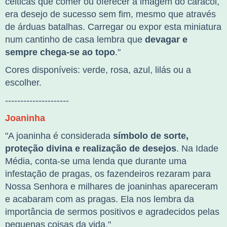
célticas que comer ou oferecer a imagem do caracol,
era desejo de sucesso sem fim, mesmo que através
de árduas batalhas. Carregar ou expor esta miniatura
num cantinho de casa lembra que
devagar e
sempre chega-se ao topo
.
"
Cores disponíveis: verde, rosa, azul, lilás ou a
escolher.
---------------------
Joaninha
"
A joaninha é considerada
símbolo de sorte,
proteção divina e realização de desejos
. Na Idade
Média, conta-se uma lenda que durante uma
infestação de pragas, os fazendeiros rezaram para
Nossa Senhora e milhares de joaninhas apareceram
e acabaram com as pragas. Ela nos lembra da
importância de sermos positivos e agradecidos pelas
pequenas coisas da vida.
"